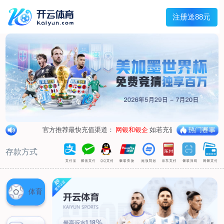
兰宇变压器
Menu
网站首页
关于我们
产品中心
荣誉资质
厂区设备
人才招聘
新闻中心
销售网点
联系我们